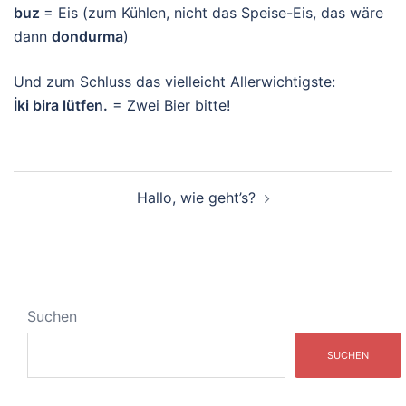
buz
= Eis (zum Kühlen, nicht das Speise-Eis, das wäre
dann
dondurma
)
Und zum Schluss das vielleicht Allerwichtigste:
İki bira lütfen.
= Zwei Bier bitte!
Beitragsnavigation
Hallo, wie geht’s?
Suchen
SUCHEN