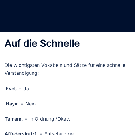
Auf die Schnelle
Die wichtigsten Vokabeln und Sätze für eine schnelle
Verständigung:
Evet.
= Ja.
Hayır.
= Nein.
Tamam.
= In Ordnung./Okay.
Affedersin(iz).
= Entschuldige