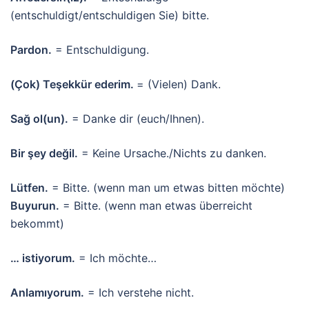
(entschuldigt/entschuldigen Sie) bitte.
Pardon.
= Entschuldigung.
(Çok) Teşekkür ederim.
= (Vielen) Dank.
Sağ ol(un).
= Danke dir (euch/Ihnen).
Bir şey değil.
= Keine Ursache./Nichts zu danken.
Lütfen.
= Bitte. (wenn man um etwas bitten möchte)
Buyurun.
= Bitte. (wenn man etwas überreicht
bekommt)
… istiyorum.
= Ich möchte…
Anlamıyorum.
= Ich verstehe nicht.