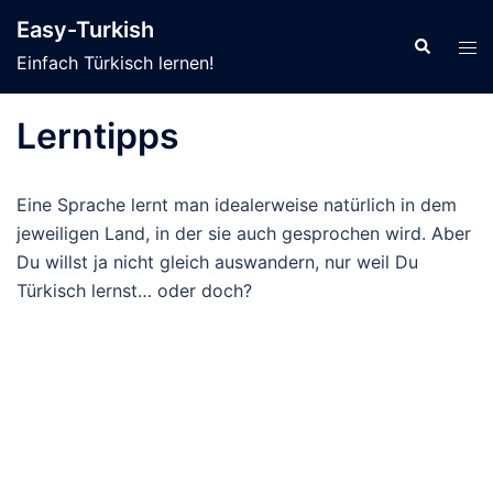
Zum
Easy-Turkish
Inhalt
Suche
Men
Einfach Türkisch lernen!
springen
ums
Lerntipps
Eine Sprache lernt man idealerweise natürlich in dem
jeweiligen Land, in der sie auch gesprochen wird. Aber
Du willst ja nicht gleich auswandern, nur weil Du
Türkisch lernst… oder doch?